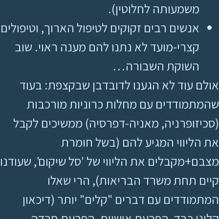
משמעותה לחלוטין).
אנשים רבים זקוקים לטיפול הארוך, וטיפולים
קצרי-מועד לא נתנו להם מענה ראוי. שוב
השוקת השבורה…
אולם עוד לא הגענו לדובדבן שבקצפת: בעוד
שהמתמודדים עם מחלות כרוניות מורכבות
(סכיזופרניה, מאניה-דפרסיה) ממשיכים לקבל
את הליווי המגיע להם (בשל חומרת
מצבם+מקבלים את הליווי של 'סל שיקום', שעודנו
קיים תחת משרד הבריאות), הרי שאלו
המתמודדים עם דברים "קלים" יותר (דיכאון
קליני כבד, הפרעת אישיות, הפרעת חרדה,