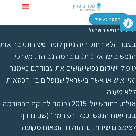
פתח סרגל נגישות
טיפול ב-OCD
הרשמה לטיפול
בריאות הנפש בישראל
בעבר הלא רחוק היה ניתן לומר ששירותי בריאות
הנפש בישראל ניתנים ברמה גבוהה. מערכי
טיפול ושיקום נפשי עושים את עבודתם נאמנה
ואין איש או אשה בישראל שנופלים בין הכסאות
ללא מענה.
אולם, בחודש יולי 2015 נכנסה לתוקף הרפורמה
בבריאות הנפש וככל 'רפורמה' (שם נרדף
לצימצום שירותים והוזלת הוצאות מקופה