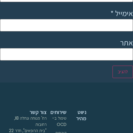
אימייל
*
אתר
ניווט
שירותים
צור קשר
מהיר
טיפול ב-
רח' מנוחה ונחלה 18,
OCD
רחובות
"בית הרופאים", חדר 22