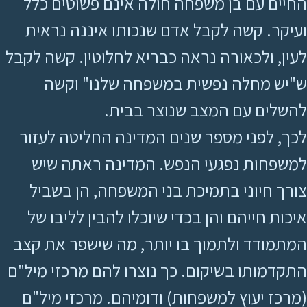
החיים עם בן משפחה חולה אינם פשוטים כלל
ועיקר. קשה לקבל אדם שנכותו איננה נראית
לעין, ולכאורה נראה כבריא לחלוטין. קשה לקבל
ש"יש מחלה נפשית במשפחה שלנו" וקשה
להשלים עם המצב שנוצר בבית.
לכך, לפני מספר שנים המדינה החליטה לעזור
למשפחות נפגעי הנפש. המדינה ראתה שיש
צורך חיוני בתמיכת בני המשפחה, הן בשביל
איכות חייהם והן בכדי שיוכלו להבין לליבו של
המתמודד ולתמוך בו יותר, מה שישפר את קצב
התקדמותו בשיקום. כך נוצרו להם מרכזי מיל"ם
(מרכז יעוץ למשפחות) ודומיהם. מרכזי מיל"ם