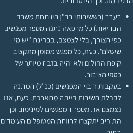
הרפורמה. וכך היו סבורים:
בעבר (כששירותי בר"ן היו תחת משרד
הבריאות) כל מרפאה נתנה מספר מפגשים
כפי הצורך, בלי לצמצם, בבחינת "יש מי
שישלם". כעת, כל מפגש ממומן מתקציב
קופת החולים ולא יהיה בזבוז מיותר של
כספי הציבור.
בעקבות ריבוי המפגשים (כנ"ל) המתנה
לקבלת השירות הייתה מתארכת. כעת, אנו
נצמצם את מספר המפגשים למינימום וכך
התורים יתקצרו לרווחת המטופלים העומדים
בתור.