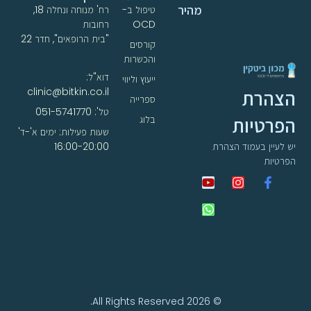
מהיר
טיפול ב-
רח' מנוחה ונחלה 18,
OCD
רחובות
"בית הרופאים", חדר 22
קורסים
והכשרות
דוא"ל:
ייעוץ וליווי
clinic@bitkin.co.il
הצהרת
ספרייה
טל': 051-5741770
הפרטיות
בלוג
שעות פעילות: ימים א'-ד'
16:00-20:00
יש לעיין בעמוד הצהרת
הפרטיות
© 2026 All Rights Reserved.