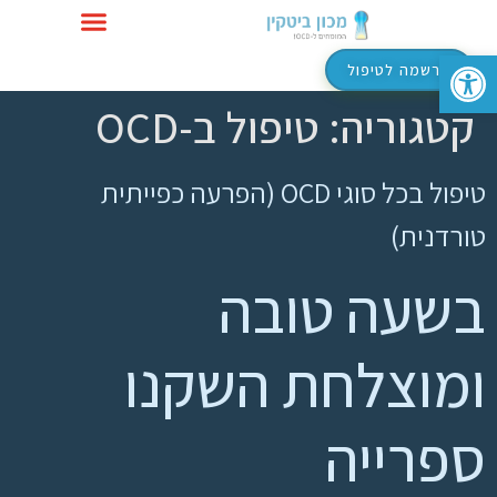
פתח סרגל נגישות
טיפול ב-OCD
הרשמה לטיפול
קטגוריה:
טיפול ב-OCD
טיפול בכל סוגי OCD (הפרעה כפייתית
טורדנית)
בשעה טובה
ומוצלחת השקנו
ספרייה