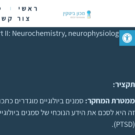
ראשי
ט
צור קשר
פתח סרגל נגישות
rt II: Neurochemistry, neurophysiology
תקציר:
ממטרת המחקר:
סמנים ביולוגיים מוגדרים כתכו
(PTSD).