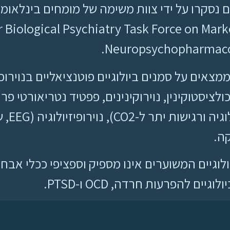
r Biological Psychiatry Task Force on Mark
Neuropsychopharmacol
ים על סמנים ביולוגיים פוטנציאליים בנוירוכימי
נוירוט
ה.
גיים המשוערים אינו מספיק וספציפי ככלי אבח
להפרעות חרדה, OCD ו-PTSD.