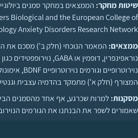
שיטות מחקר:
ers Biological and the European College of
ogy Anxiety Disorders Research Network.
ממצאים:
המאמר הנוכחי (חלק ב') מסכם את הממצא
המצורף (חלק א') מתמקד בהדמיה עצבית וגנטיק
מסקנות:
למרות שכרגע, אף אחד מהסמנים הביולו
שאמורים לשפר את הבנתנו את הגורמים הנוירוביולוגיים 