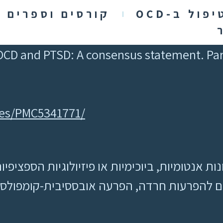
יפול ב-OCD
קורסים וספרים
, OCD and PTSD: A consensus statement. Pa
les/PMC5341771/
נות אנטומיות, ביוכימיות או פיזיולוגיות הספצי