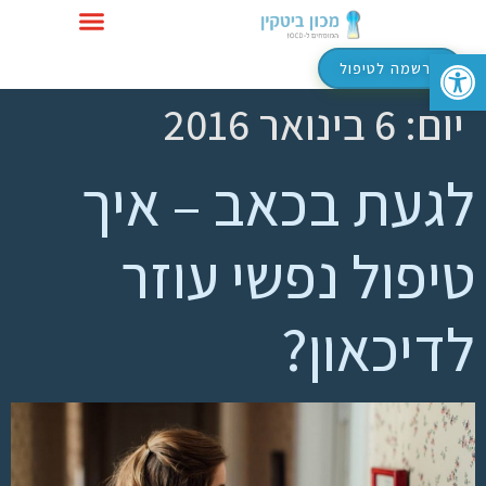
פתח סרגל נגישות
טיפול ב-OCD
הרשמה לטיפול
יום:
6 בינואר 2016
לגעת בכאב – איך
טיפול נפשי עוזר
לדיכאון?