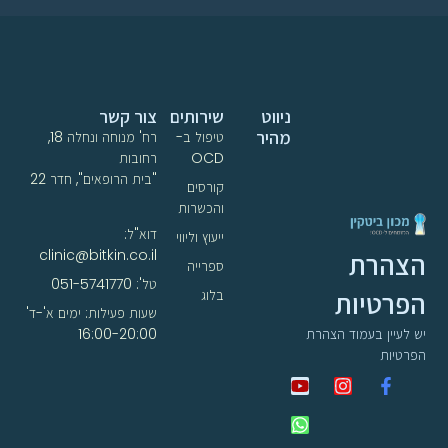
ניווט
שירותים
צור קשר
מהיר
טיפול ב-
רח' מנוחה ונחלה 18,
OCD
רחובות
"בית הרופאים", חדר 22
קורסים
והכשרות
דוא"ל:
ייעוץ וליווי
clinic@bitkin.co.il
הצהרת
ספרייה
טל': 051-5741770
הפרטיות
בלוג
שעות פעילות: ימים א'-ד'
16:00-20:00
יש לעיין בעמוד הצהרת
הפרטיות