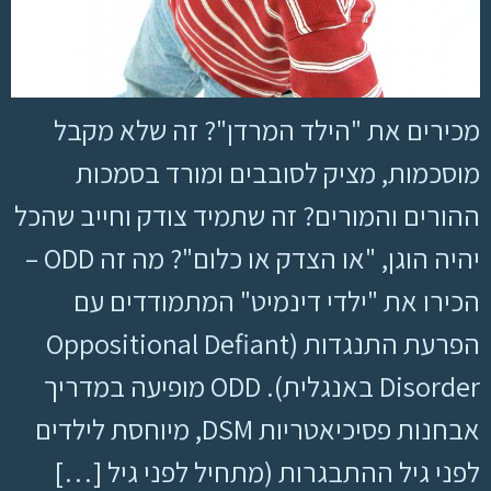
מכירים את "הילד המרדן"? זה שלא מקבל
מוסכמות, מציק לסובבים ומורד בסמכות
ההורים והמורים? זה שתמיד צודק וחייב שהכל
יהיה הוגן, "או הצדק או כלום"? מה זה ODD –
הכירו את "ילדי דינמיט" המתמודדים עם
הפרעת התנגדות (Oppositional Defiant
Disorder באנגלית). ODD מופיעה במדריך
אבחנות פסיכיאטריות DSM, מיוחסת לילדים
לפני גיל ההתבגרות (מתחיל לפני גיל […]