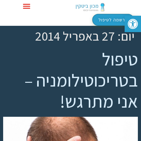
פתח סרגל נגישות
טיפול ב-OCD
הרשמה לטיפול
יום:
27 באפריל 2014
טיפול
בטריכוטילומניה –
אני מתרגש!