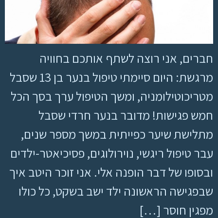
חברים, אני רוצה לשתף אותכם בחוויה
מרגשת: היום סיימתי טיפול בנער בן 13 שסבל
מטריכוטילומניה, ומשך הטיפול ערך בסך הכל
חמש פגישות! מדובר בנער חרדי שסבל
מתלישת שיער כפייתית במשך מספר שנים,
עבר טיפול ריגשי, נוירולוגים, פסיכיאטר-ילדים
ובסופו של דבר הופנה אלי. אני זוכר היטב איך
שבפגישה הראשונה ילד ישב בשקט, כל כולו
מפגין חוסר […]