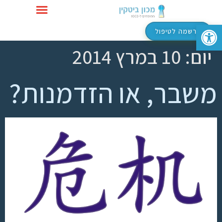
פתח סרגל נגישות
טיפול ב-OCD
הרשמה לטיפול
יום:
10 במרץ 2014
משבר, או הזדמנות?