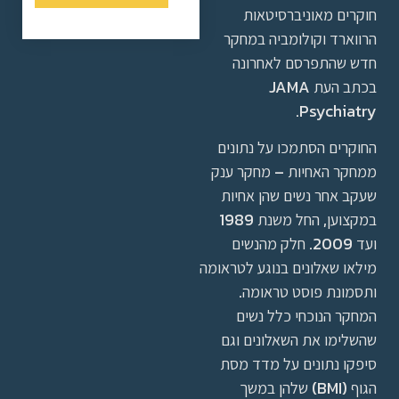
חוקרים מאוניברסיטאות
הרווארד וקולומביה במחקר
חדש שהתפרסם לאחרונה
בכתב העת JAMA
Psychiatry.
החוקרים הסתמכו על נתונים
ממחקר האחיות – מחקר ענק
שעקב אחר נשים שהן אחיות
במקצוען, החל משנת 1989
ועד 2009. חלק מהנשים
מילאו שאלונים בנוגע לטראומה
ותסמונת פוסט טראומה.
המחקר הנוכחי כלל נשים
שהשלימו את השאלונים וגם
סיפקו נתונים על מדד מסת
הגוף (BMI) שלהן במשך