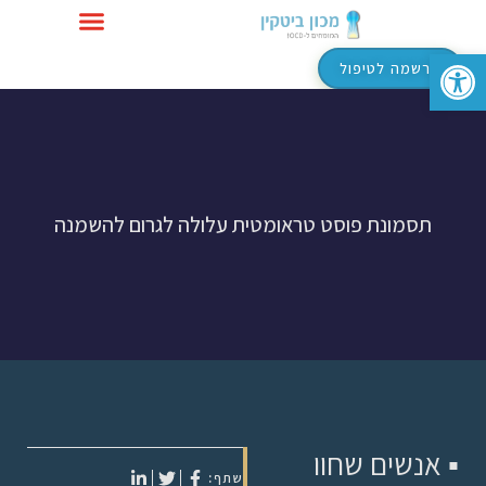
פתח סרגל נגישות
טיפול ב-OCD
הרשמה לטיפול
תסמונת פוסט טראומטית עלולה לגרום להשמנה
▪ אנשים שחוו
שתף: