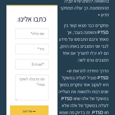
בהשוואה לנשים שלא סבלו
מהתסמונת. כך עולה ממחקר
חדש
▪
כתבו אלינו:
מחקרים כבר מצאו קשר בין
PTSD והשמנה בעבר, אך
מאחר ורובם התבססו על מידע
לגבי שני המצבים באותו הזמן,
הם לא יכלו להעריך אם אחד
המצבים גורם לשני.
הדרך היחידה להראות ש-
PTSD מוביל לעליה במשקל
היא לעקוב אחר נחקרים במשך
שנים רבות ולהשוות את העלייה
במשקל של אלה שחוו PTSD
לעליה במשקל של אלה שלא
חוו PTSD. זה בדיוק מה שעשו
שליחה