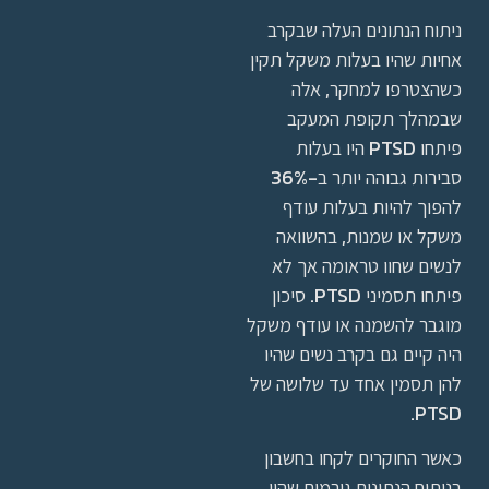
ניתוח הנתונים העלה שבקרב
אחיות שהיו בעלות משקל תקין
כשהצטרפו למחקר, אלה
שבמהלך תקופת המעקב
פיתחו PTSD היו בעלות
סבירות גבוהה יותר ב-36%
להפוך להיות בעלות עודף
משקל או שמנות, בהשוואה
לנשים שחוו טראומה אך לא
פיתחו תסמיני PTSD. סיכון
מוגבר להשמנה או עודף משקל
היה קיים גם בקרב נשים שהיו
להן תסמין אחד עד שלושה של
PTSD.
כאשר החוקרים לקחו בחשבון
בניתוח הנתונים גורמים שהיו