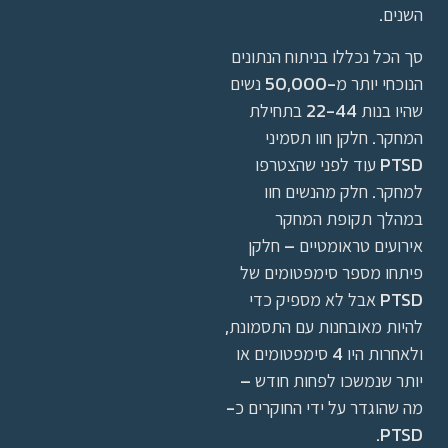
השנים.
סך הכל נכללו בניתוח הנתונים
הנוכחי יותר מ-50,000 נשים
שהיו בנות 22-44 בתחילת
המחקר. חלקן חוו תסמיני
PTSD עוד לפני שהצטרפו
למחקר. חלק מהנשים חוו
במהלך תקופת המחקר
אירועים טראומטיים – חלקן
פיתחו מספר סימפטומים של
PTSD אבל לא מספיק כדי
להיות מאובחנות עם התסמונת,
ולאחרות היו 4 סימפטומים או
יותר שנמשכו לפחות חודש –
מה שהוגדר על ידי החוקרים כ-
PTSD.