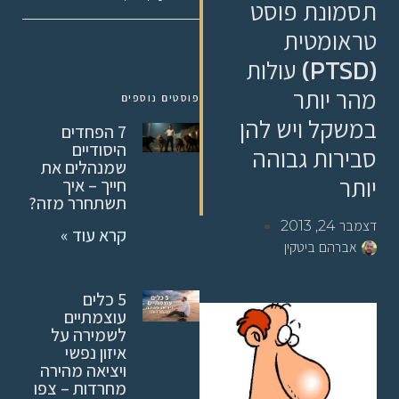
תסמונת פוסט
טראומטית
(PTSD) עולות
מהר יותר
פוסטים נוספים
במשקל ויש להן
7 הפחדים
היסודיים
סבירות גבוהה
שמנהלים את
יותר
חייך – איך
תשתחרר מזה?
דצמבר 24, 2013
קרא עוד »
אברהם ביטקין
5 כלים
עוצמתיים
לשמירה על
איזון נפשי
ויציאה מהירה
מחרדות – צפו