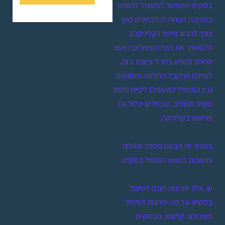
בסקייפ מאפשר למטופל להשאר
בסביבה הנוחה לו לבחירתו (אין
צורך להגיע פיזית לקליניקה),
ולהמשיך את רצף הטיפולים כאשר
יוצאים לנופש בחו״ל וכיוצא בזה.
לעיתים תתקבל החלטה משותפת
(בין המטפל למטופל) לקיים טיפול
סקייפ משולב, שבחלקו יכלול גם
פגישות בקליניקה.
במדור זה הבאנו מספר שאלות
ותשובות בנושא הטיפול בסקייפ.
ש. אילו ייתרונות ישנם לטיפול
בסקייפ על פני יתרונות לטיפול
פסיכולוגי קלאסי, המתקיים