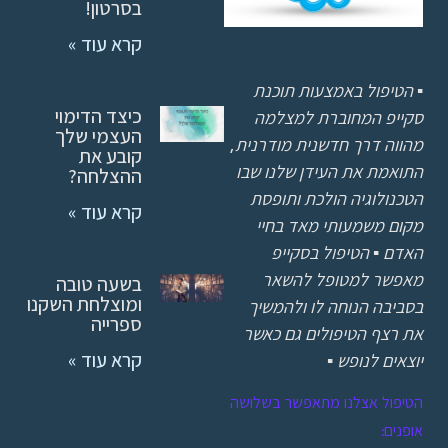
בסרטון!
קרא עוד »
▪
הטיפול באמצעות תוכנת
כיצד הדימוי
סקייפ המחוברת למצלמה
העצמי שלך
מהווה דרך חדשנית מודרנית,
קובע את
התואמת את העידן שלנו שבו
ההצלחה?
הטכנולוגיה הולכת ותופסת
קרא עוד »
מקום משמעותי מאד בחיי
האדם ▪ הטיפול בסקייפ
מאפשר למטופל להשאר
בשעה טובה
ומוצלחת השקנו
בסביבה הנוחה לו ולהמשיך
ספרייה
את רצף הטיפולים גם כאשר
יוצאים לנופש
▪
קרא עוד »
הטיפול אצלנו מתאפשר בשלושה
אופנים: