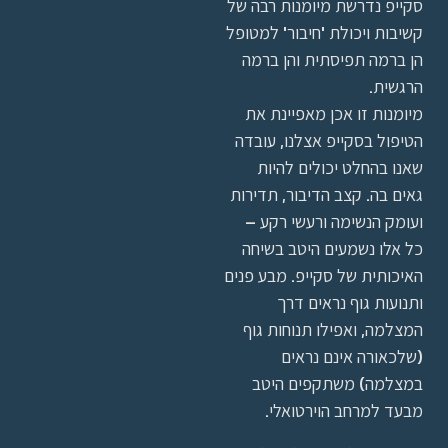
סקייפ נדרשת מיומנות רבה של
קשיבות ויכולת 'חיבור' למטופל
הן ברמה תפיסתית והן ברמה
הרגשית.
מיומנות זו אכן מאפיינת את
הטיפול בסקייפ אצלנו, עובדה
שאנו בהחלט יכולים להיות
גאים בה. קצב הדיבור, תדירות
ועומק הנשימה ורעשי רקע –
כל אלו נשמעים היטב בשיחה
האיכותית של סקייפ. מבע פנים
ותנועות גוף נראים דרך
המצלמה, ואפילו תנוחות גוף
(שלכאורה אינם נראים
במצלמה) משתקפים היטב
מבעד למרחב הוירטואלי.