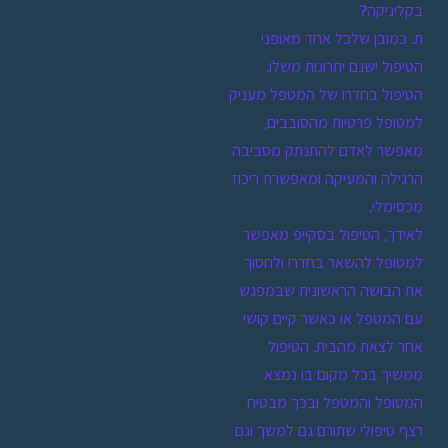
בקליניקה?
ת. כמובן שלכל אחד מאופני
הטיפול ישנם יתרונות משלו.
הטיפול בחדרו של המטפל מעניק
למטופל פרטיות מהסובבים,
מאפשר לאדם להתנתק מסביבה
הרגילה והמעיקה ומאפשרת ריכוז
מכסימלי.
לאידך, הטיפול בסקייפ מאפשר
למטופל להשאר בחדרו ולחסוך
את הבושה הראשונית שבמפגש
עם המטפל או כאשר קיים קושי
אחר לצאת מהבית. הטיפול
ממשיך בכל מקום בו נמצא
המטופל והמטפל ובכך מבטיח
רצף טיפולי שתורם גם למשך וגם