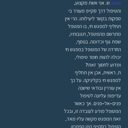
ש. אני אשת מקצוע,
עצמה.
והטיפול דרך סקייפ מעורר בי
ספקות בקשר ליעילותו. הרי אין
תחליף למפגש חי, בו המטפל
מתרשם מהמטפל, תגובותיו,
שפת גוף וכדומה. בנוסף,
החרדה של המטופל במפגש חי
יכולה להוות חומר טיפולי,
ומדוע לחסוך זאת?
ת. ראשית, אכן אין תחליף
למפגש חי בקליניקה. על כך
אין עוררין ובודאי שישנה
עדיפות עליונה לטיפול
פנים-אל-פנים. אך כאשר
המטופל מודע לעובדה זו, ובכל
זאת המפגש מקשה עליו מאד,
הטיפול בסקייפ הינו הפתרון.