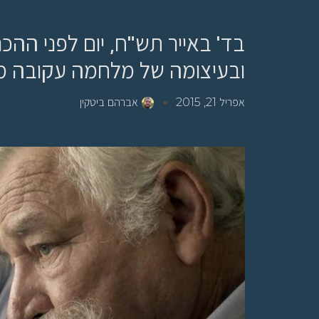
בד' באייר תש"ח, יום לפני הה
ובעיצומה של מלחמה עקובה מד
אפריל 21, 2015
אברהם ביטקין