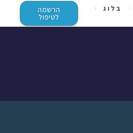
בלוג
הרשמה
לטיפול