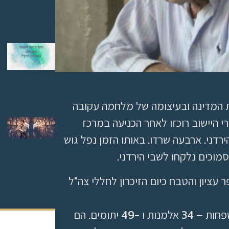
ת המדינה ובעיצומה של מלחמה עקובה
 חברי קיבוץ כפר עציון . 79 מחברי היישוב רוכזו לאחר הכניעה במרכז
 הירדני. ארבעה שרדו. באותו הזמן נפל גוש
סמוכים נלקחו לשבי הירדני.
עציון והטבח כיום הזיכרון לחללי צה"ל
קהילת כפר עציון הפכה לאוסף של שברי משפחות – 34 אלמנות ו -49 יתומים. הם