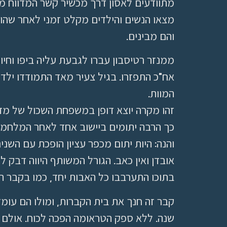
מתוודעים לאסון דרך מכשיר קשר המדווח מכפ
מצאו הנשים והילדים מקלט זמני לאחר שהו
והם מבינים.
ממנזר רטיסבון עברו לגבעת עליה ביפו וחיו 
המוות.
זהו מקרה יוצא דופן במשפחת השכול של מדי
כך הרבה יתומים ביישוב אחד לאחר המלחמה
והנה: היות יתום מכפר עציון הופכת עם השני
אובדן ואין כאב. הגורל המשותף היווה דבק 
בתוכו התערבבו כל האבות יחד, כמו בקבר 
שנה. ללא ספק הטראומה הפכה לכוח. אולם 