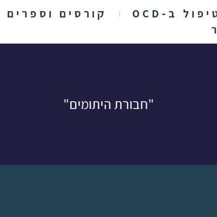
יפול ב-OCD
קורסים וספרים
"חבורת היתומים"