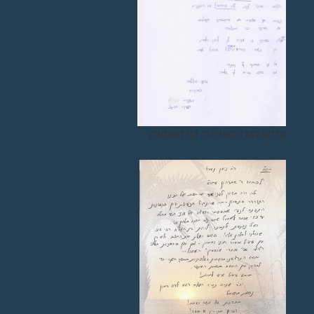
מכתב תודה מאביגיל בת השמונה