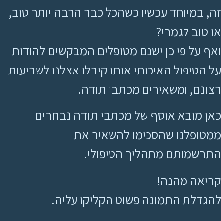
זה, במיוחד עכשיו כשהכל כבר הרבה יותר טוב,
או טוב לגמרי?
ואף על פי כן ישנם מטופלים המבקשים להודות
על הטיפול האיכותי אותו קיבלו אצלנו לשביעות
רצונם, ומשאירים מכתבי תודה.
כאן מובא אוסף של מכתבי תודה נבחרים
ממטופלנו שהסכימו להשאיר את
התרשמותם מתהליך הטיפולי.
קריאה מהנה!
להגדלת התמונה פשוט הקליקו עליה.