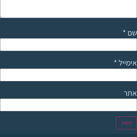
שם
*
אימייל
*
אתר