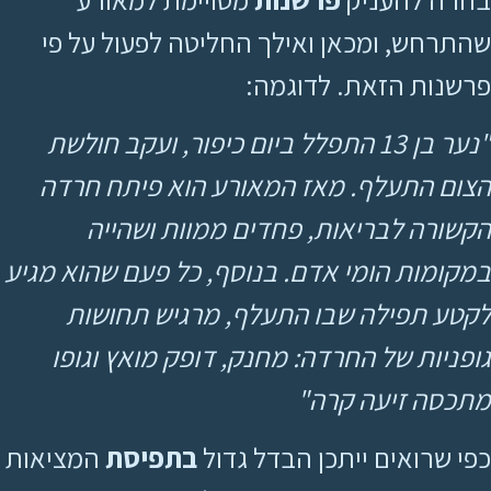
שהתרחש, ומכאן ואילך החליטה לפעול על פי
פרשנות הזאת. לדוגמה:
"נער בן 13 התפלל ביום כיפור, ועקב חולשת
הצום התעלף. מאז המאורע הוא פיתח חרדה
הקשורה לבריאות, פחדים ממוות ושהייה
במקומות הומי אדם. בנוסף, כל פעם שהוא מגיע
לקטע תפילה שבו התעלף, מרגיש תחושות
גופניות של החרדה: מחנק, דופק מואץ וגופו
מתכסה זיעה קרה"
כפי שרואים ייתכן הבדל גדול
בתפיסת
המציאות