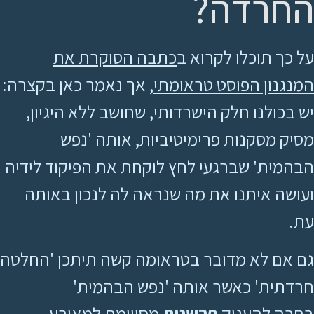
החרדה?
על כך תוכלו לקרוא ב
כתבה הסוקרת את
המנגנון הפוסט טראומתי
, אך נאמר כאן בקצרה:
יש בכולנו חלק הישרדותי, שחושב ללא היגיון,
מסיק מסקנות פרימיטיביות, אותה 'נפש
הבהמית' שברגעי לחץ לוקחת את הפיקוד לידיה
ועושה איתנו את מה שנראה לה לנכון באותה
עת.
גם אם לא מדובר בטראומה קשה תיתכן 'החלטה
חרדתית' כאשר אותה 'נפש הבהמית'
בחרה להעניק
פרשנות
מסויימת למאורע