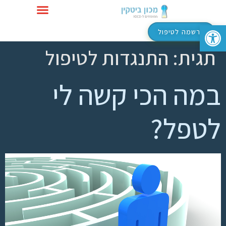
פתח סרגל נגישות
טיפול ב-OCD
הרשמה לטיפול
תגית:
התנגדות לטיפול
במה הכי קשה לי
לטפל?