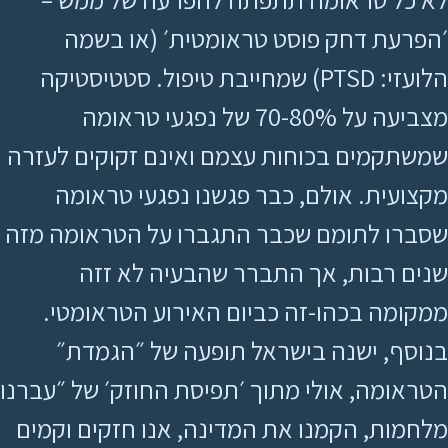
׳הפרעת דחק פוסט טראומטית׳ (או בשמה
הלועזי: PTSD) שמחייבת טיפול. סטטיסטיקה
מצביעה על 70-80% של נפגעי טראומה
שמשתקמים בכוחות עצמם ואינם זקוקים לעזרה
מקצועית. אולם, כבר פגשנו נפגעי טראומה
שסברו לתומם שכבר התגברו על הטראומה מזה
שנים רבות, אך התברר שהבעיה לא זזה
ממקומה בכהו-זה כביום האירוע הטראומטי.
בנוסף, ישנה בישראל תופעה של ״הגמדת״
הטראומה, אולי מתוך ׳תפיסת החוזק׳ של ״עברנו
מלחמות, הקמנו את המדינה, אנו חזקים וקמים