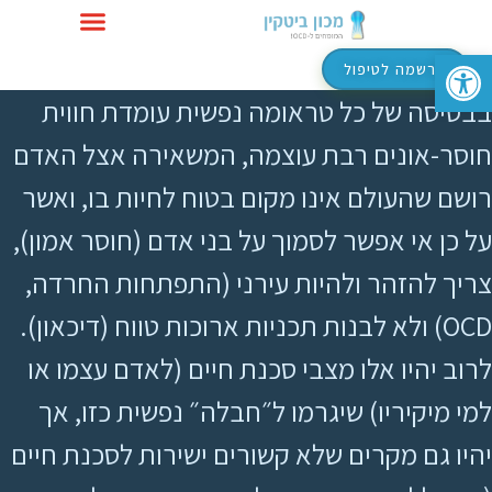
פתח סרגל נגישות
טיפול ב-OCD
הרשמה לטיפול
בבסיסה של כל טראומה נפשית עומדת חווית
חוסר-אונים רבת עוצמה, המשאירה אצל האדם
רושם שהעולם אינו מקום בטוח לחיות בו, ואשר
על כן אי אפשר לסמוך על בני אדם (חוסר אמון),
צריך להזהר ולהיות עירני (התפתחות החרדה,
OCD) ולא לבנות תכניות ארוכות טווח (דיכאון).
לרוב יהיו אלו מצבי סכנת חיים (לאדם עצמו או
למי מיקיריו) שיגרמו ל״חבלה״ נפשית כזו, אך
יהיו גם מקרים שלא קשורים ישירות לסכנת חיים