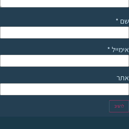
שם
*
אימייל
*
אתר