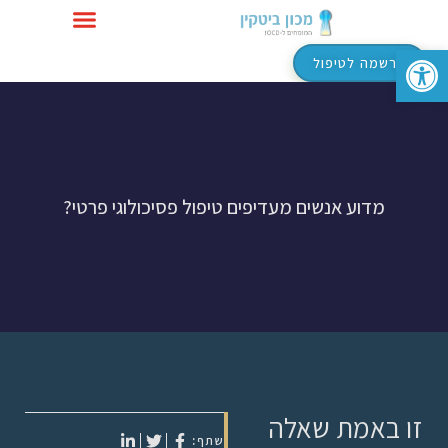
פתח סרגל נגישות
טיפול ב-OCD
הרשמה לטיפול
מדוע אנשים מעדיפים טיפול פסיכולוגי פרטי?
זו באמת שאלה
שתף: