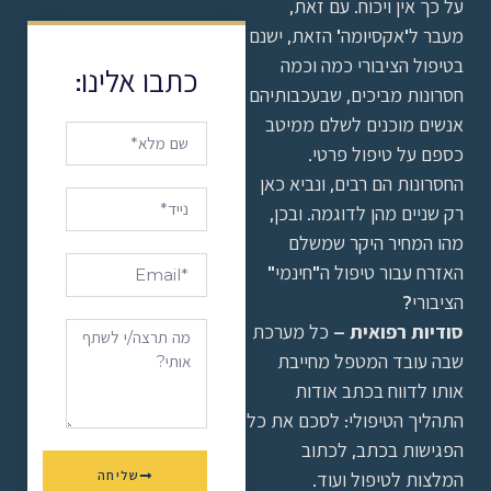
על כך אין ויכוח. עם זאת,
מעבר ל'אקסיומה' הזאת, ישנם
בטיפול הציבורי כמה וכמה
כתבו אלינו:
חסרונות מביכים, שבעכבותיהם
אנשים מוכנים לשלם ממיטב
כספם על טיפול פרטי.
החסרונות הם רבים, ונביא כאן
רק שניים מהן לדוגמה. ובכן,
מהו המחיר היקר שמשלם
האזרח עבור טיפול ה"חינמי"
הציבורי?
סודיות רפואית
– כל מערכת
שבה עובד המטפל מחייבת
אותו לדווח בכתב אודות
התהליך הטיפולי: לסכם את כל
הפגישות בכתב, לכתוב
המלצות לטיפול ועוד.
שליחה