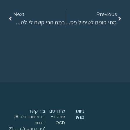
Next
Previous
מתי פונים לטיפול פסיכולוגי?
במה הכי קשה לי לטפל?
ניווט
שירותים
צור קשר
מהיר
טיפול ב-
רח' מנוחה ונחלה 18,
OCD
רחובות
"בית הרופאים", חדר 22