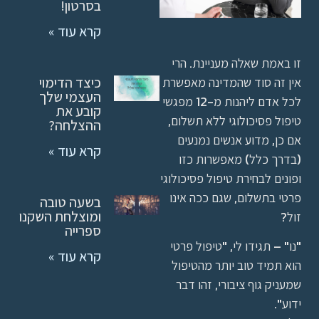
בסרטון!
קרא עוד »
זו באמת שאלה מעניינת. הרי
אין זה סוד שהמדינה מאפשרת
כיצד הדימוי
העצמי שלך
לכל אדם ליהנות מ-12 מפגשי
קובע את
טיפול פסיכולוגי ללא תשלום,
ההצלחה?
אם כן, מדוע אנשים נמנעים
קרא עוד »
(בדרך כלל) מאפשרות כזו
ופונים לבחירת טיפול פסיכולוגי
פרטי בתשלום, שגם ככה אינו
בשעה טובה
זול?
ומוצלחת השקנו
ספרייה
"נו" – תגידו לי, "טיפול פרטי
קרא עוד »
הוא תמיד טוב יותר מהטיפול
שמעניק גוף ציבורי, זהו דבר
ידוע".