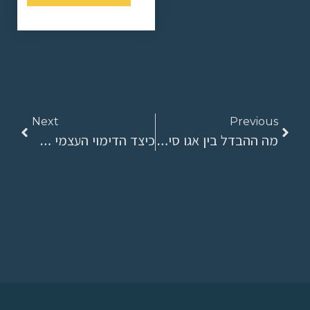
Next
Previous
מה ההבדל בין אגו סינטוני לבין אגו דיסטוני?
כיצד הדימוי העצמי שלך קובע את ההצלחה?