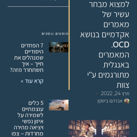
למצוא מבחר
עשיר של
מאמרים
אקדמיים בנושא
פוסטים נוספים
OCD.
7 הפחדים
היסודיים
המאמרים
שמנהלים את
באנגלית
חייך – איך
תשתחרר מזה?
מתורגמים ע"י
קרא עוד »
צוות
מרץ 24, 2022
אברהם ביטקין
5 כלים
עוצמתיים
לשמירה על
איזון נפשי
ויציאה מהירה
מחרדות – צפו