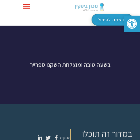
פתח סרגל נגישות
טיפול ב-OCD
הרשמה לטיפול
בשעה טובה ומוצלחת השקנו ספרייה
במדור זה תוכלו
שתף: