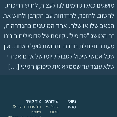
מושגים כאלו גורמים לנו לעצור, לחוש דריכות.
לחשוב, להזכר, להזדהות עם הקרבן ולחוש את
הכאב שלו או שלה. אחד המושגים בהגדרה זו,
זה המושג "פדופיל". קיומם של פדופילים בינינו
מעורר חלחלת חרדה ותחושת גועל כאחת. אין
שכל אנושי שיכול לסבול קיומו של אדם אכזרי
שלא עוצר עד שממלא את סיפוקו המיני […]
ניווט
שירותים
צור קשר
מהיר
טיפול ב-
רח' מנוחה ונחלה 18,
OCD
רחובות