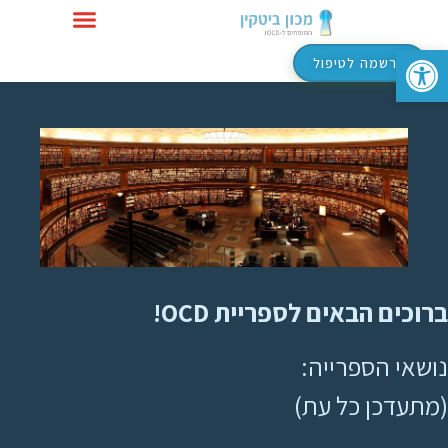
פתח סרגל נגישות
טיפול ב-OCD
הרשמה לטיפול
ברוכים הבאים לספריית OCD!
נושאי הספרייה:
(מתעדכן כל עת)