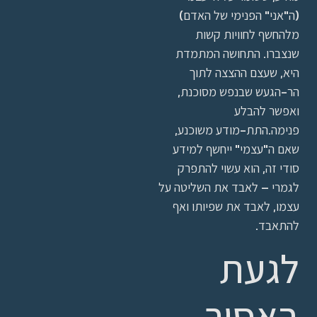
(ה"אני" הפנימי של האדם)
מלהחשף לחוויות קשות
שנצברו. התחושה המתמדת
היא, שעצם ההצצה לתוך
הר-הגעש שבנפש מסוכנת,
ואפשר להבלע
פנימה.התת-מודע משוכנע,
שאם ה"עצמי" ייחשף למידע
סודי זה, הוא עשוי להתפרק
לגמרי – לאבד את השליטה על
עצמו, לאבד את שפיותו ואף
להתאבד.
לגעת
באסור