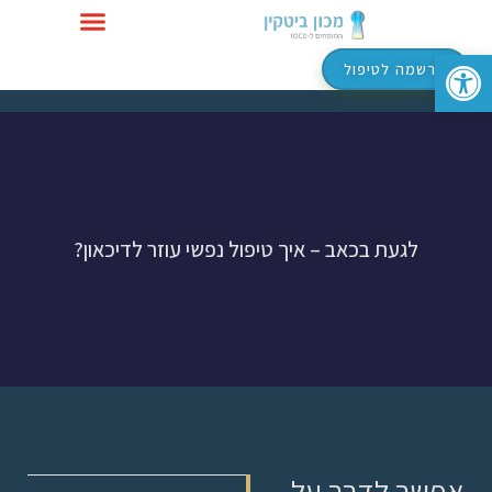
פתח סרגל נגישות
טיפול ב-OCD
הרשמה לטיפול
לגעת בכאב – איך טיפול נפשי עוזר לדיכאון?