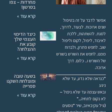
מחרדות – צפו
בסרטון!
קרא עוד »
אפשר לדבר על זה בטיפול
שנים ארוכות. לצעוד, לדרוך,
לסגת. להשתהות, ללכת
כיצד הדימוי
העצמי שלך
לאיבוד, ליפול, לקום וליפול
קובע את
שוב. לחפש פתרון, ולברוח
ההצלחה?
ממנו. לחפש את השורש בשורש
קרא עוד »
של השורש ו.. כלום. דרך
ארוכה.
בשעה טובה
"כנראה שלא נדע, עד שלא
ומוצלחת השקנו
ניגע
ספרייה
ובאש עצמה עד שלא ניפול –
קרא עוד »
לא נקום לתחיה…"
(גיל עקיבאיוב, שיר "נוסעים