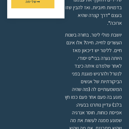
שליחה
בדמויות חיוביות. ואז להבין שזו
בעצם "דרך קצרה שהיא
ארוכה".
יושבת מולי לינור. בחורה בשנות
העשרים לחייה. חייה? אלו אינם
חיים. ללינור יש דיכאון מאז
היותה נערה בבי"ס יסודי.
לאחר שלמדנו איתה כיצד
לנטרל ולהרגיש מוגנת בפני
הביקורתיות של אנשים
המשמעותיים לה (מה שהיה
פוגע בה פעם אחר פעם כמו חץ
בלב) עדיין נותרנו בבעיה:
אפיסת כוחות. חוסר אנרגיה
שמונע ממנה לעשות את מה
שהיא מתכננת, את מה שהיא