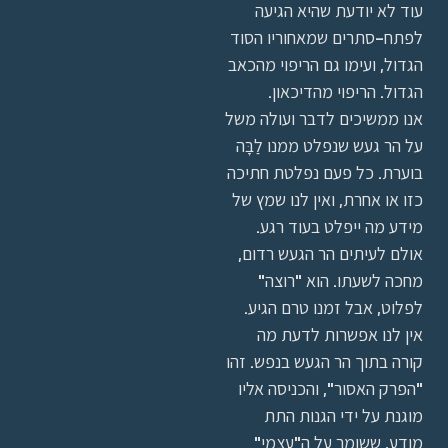
עוד לא יודעת שהיא הגיעה
לפתח-סתרים שמאחוריו הסוד
הגדול, ועימו גם הריפוי מהכאב
הגדול. הריפוי מהדיכאון.
אנו ממשיכים לדבר ועולה משל
על הר געש שנפלט ממנו לַבָּה
בוערת. כל פעם נפלטת חתיכה
כזו או אחרת, ואין לנו שמץ של
מידע מה ייפלט בעוד רגע.
אולם לעיתים הר הגעש רדום,
מחכה לשעתו. הוא "רוצה"
לפלוט, אבל זמנו טרם הגיע.
אין לנו אפשרות לדעת מה
קורה בתוך הר הגעש בנפש. זהו
"הפרק האסור", והכניסה אליו
מוגנת על ידי הגנות התת
מודע, ששומר על ה"עצמי"