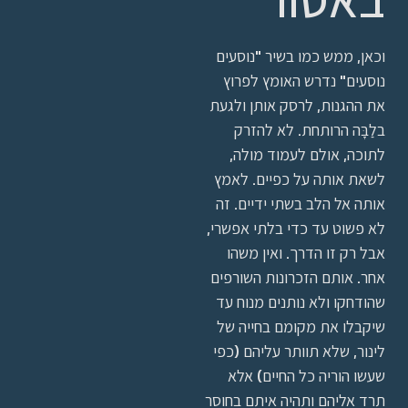
וכאן, ממש כמו בשיר "נוסעים
נוסעים" נדרש האומץ לפרוץ
את ההגנות, לרסק אותן ולגעת
בלַבָּה הרותחת. לא להזרק
לתוכה, אולם לעמוד מולה,
לשאת אותה על כפיים. לאמץ
אותה אל הלב בשתי ידיים. זה
לא פשוט עד כדי בלתי אפשרי,
אבל רק זו הדרך. ואין משהו
אחר. אותם הזכרונות השורפים
שהודחקו ולא נותנים מנוח עד
שיקבלו את מקומם בחייה של
לינור, שלא תוותר עליהם (כפי
שעשו הוריה כל החיים) אלא
תרד אליהם ותהיה איתם בחוסר