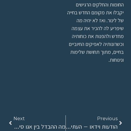
החומות והחלקים הרגישים
יקבלו את מקומם החדש בחייה
של לינור. ואז לא יהיה מה
שיפריע לה להכיר את עצמה
מחדש ולהפנות את כוחותיה
וכשרונותיה לאפיקים החיוביים
בחיים, מתוך תחושת שלימות
ונינוחות.
Next
Previous
הודעות וידאו – העתיד כבר לא כאן.
מה ההבדל בין אגו סינטוני לבין אגו דיסטוני?