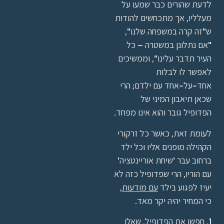
לדעת שהורים כבר שמעו על
מעלליו, אך מתכחשים להודות
ש"זה קרה במשפחה שלנו",
"אם נתלונן במשטרה – כל
העיר תדבר עלינו", וממשיכים
לאפשר לו לבלות
אחד-על-אחד עם ילדם; הרי
שכאן תיאבון המיני של
הפדופיל גובר והוא אינו מפחד.
לעומת זאת, כאשר כל זרקורי
הקהילה מופנים אליו וכל ילד
ברחוב עבר 'שיחת אוריינטציה'
עם הוריו, הרי שפדופיל כזה לא
יעיז לפגוע בילד
עם מודעות
,
כי המחיר יהיה יקר מאד.
1. חפשו את הפדופיל. שאלו