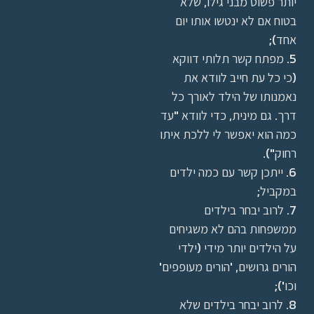
יותר פשוט מבני גילו, שלא
בטוח אם לא ינטשו אותו יום
אחד);
5. מפתח קשר תלותי דווקא
(כי כל עת חייב לוודא את
נאמנותו של הילד לאורך כל
דרך. גם מינית, כדי לוודא "עד
כמה הוא יאפשר לי ללכת איתו
רחוק").
6. ייתכן קשר עם כמה ילדים
במקביל;
7. לרוב יבחר בילדים
ממשפחות בהם לא משגיחים
על הילדים יותר מידי (ילדי
הורים גרושים, 'הורים מעופפים'
וכו');
8. לרוב יבחר בילדים שלא