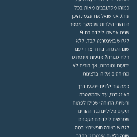
כמוהו מסתובבים מאות בכל
עיר), אני שואל את עצמי, היכן
היו הורי הילדות שבמשך מספר
שנים אפשרו לילדה בת 9
לגלוש באינטרנט לבד, ללא
שום השגחה, בחדר צדדי עם
דלת סגורה? פגיעות אינטרנט
ידועות ומוכרות, אך הורים לא
מתיחסים אליהו ברצינות.
כמה עוד ילדים ייפגעו דרך
האינטרנט, עד שהמשטרה
ורשויות הרווחה ישכילו לפתוח
תיקים פליליים נגד ההורים
שמרשים לילדיהם הקטנים
לגלוש בצורה חופשית? במה
שונה גלישת אינטרנט בחדר