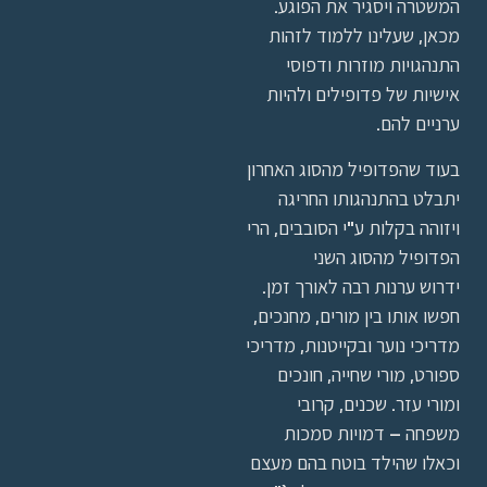
המשטרה ויסגיר את הפוגע.
מכאן, שעלינו ללמוד לזהות
התנהגויות מוזרות ודפוסי
אישיות של פדופילים ולהיות
ערניים להם.
בעוד שהפדופיל מהסוג האחרון
יתבלט בהתנהגותו החריגה
ויזוהה בקלות ע"י הסובבים, הרי
הפדופיל מהסוג השני
ידרוש ערנות רבה לאורך זמן.
חפשו אותו בין מורים, מחנכים,
מדריכי נוער ובקייטנות, מדריכי
ספורט, מורי שחייה, חונכים
ומורי עזר. שכנים, קרובי
משפחה – דמויות סמכות
וכאלו שהילד בוטח בהם מעצם