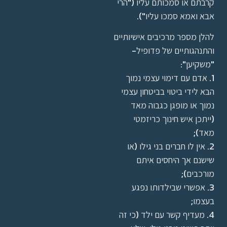
קרבתם או סמכותם עליו ("הרי
אבא ואמא סמכו עליו").
להלן מספר מרכיבים אישיותיים
והתנהגותיים של פדופיל-
"משקיען":
1. אדם עם דימוי עצמי נמוך
הבא לידי ביטוי בביטחון עצמי
נמוך או מופגן כגבוה מאד
(ייתכן איש חינוך כריזמטי
מאד);
2. אין לו חברים בני גילו (או
שישנם אך היחסים איתם
מורכבים);
3. אפשרי שבילדותו נפגע
בעצמו;
4. מעדיף קשר עם ילד (כי זה