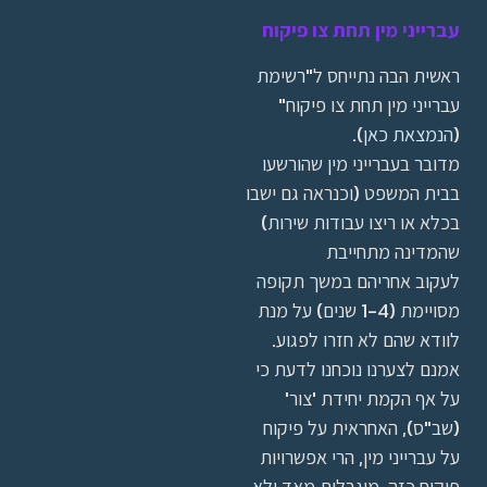
עברייני מין תחת צו פיקוח
ראשית הבה נתייחס ל"רשימת
עברייני מין תחת צו פיקוח"
(
הנמצאת כאן
).
מדובר בעברייני מין שהורשעו
בבית המשפט (וכנראה גם ישבו
בכלא או ריצו עבודות שירות)
שהמדינה מתחייבת
לעקוב אחריהם במשך תקופה
מסויימת (1-4 שנים) על מנת
לוודא שהם לא חזרו לפגוע.
אמנם לצערנו נוכחנו לדעת כי
על אף הקמת יחידת 'צור'
(שב"ס), האחראית על פיקוח
על עברייני מין, הרי אפשרויות
פיקוח כזה מוגבלות מאד ו
לא