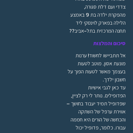
צדדי ועם דלת סגורה,
מהפקרת ילדה בת 9 באמצע
הלילה בפארק לוינסקי ליד
תחנה המרכזית בתל-אביב??
סיכום והמלצות
אל תתביישו לחשוד! ערנות
מונעת אסון. מוטב לטעות
בעצמך מאשר לטעות הפוך על
חשבון ילדך.
עד כאן לגבי אישיות
הפדופילים. נותר לי רק לציין,
שפדופיל תמיד יעבוד בחושך –
אווירת ערפל של השתקה
והכחשה של הורים היא חממה
עבורו. כלומר, פדופיל יכול