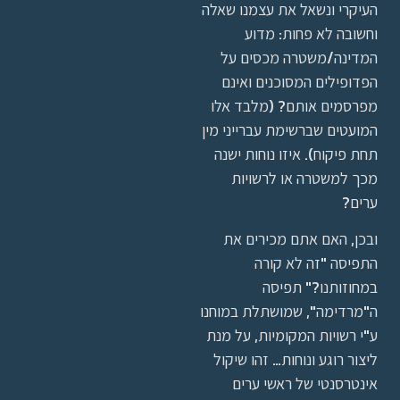
העיקרי ונשאל את עצמנו שאלה
וחשובה לא פחות: מדוע
המדינה/משטרה מכסים על
הפדופילים המסוכנים ואינם
מפרסמים אותם? (מלבד אלו
המועטים שברשימת עברייני מין
תחת פיקוח). איזו נוחות ישנה
מכך למשטרה או לרשויות
ערים?
ובכן, האם אתם מכירים את
התפיסה "זה לא קורה
במחוזותנו?" תפיסה
ה"מרדימה", שמושתלת במוחנו
ע"י רשויות המקומיות, על מנת
ליצור רוגע ונוחות… זהו שיקול
אינטרסנטי של ראשי ערים