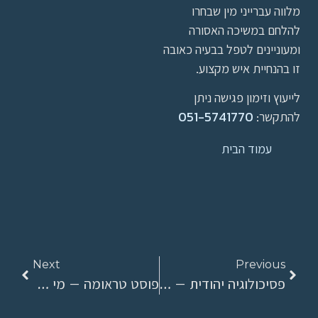
מלווה עברייני מין שבחרו
להלחם במשיכה האסורה
ומעוניינים לטפל בבעיה כאובה
זו בהנחיית איש מקצוע.
לייעוץ וזימון פגישה ניתן
להתקשר:
051-5741770
עמוד הבית
Next
Previous
פסיכולוגיה יהודית – מהי?
פוסט טראומה – מי זה שם בתוכי?