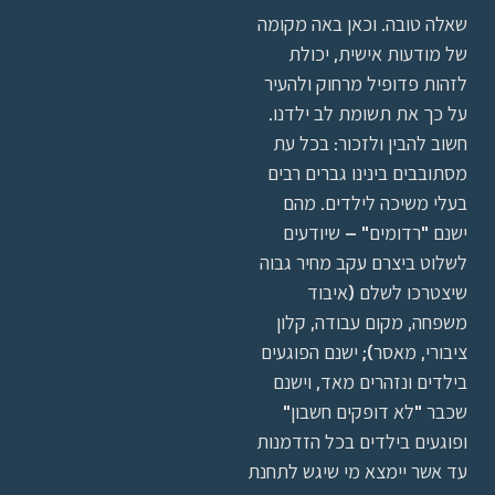
שאלה טובה. וכאן באה מקומה
של מודעות אישית, יכולת
לזהות פדופיל מרחוק ולהעיר
על כך את תשומת לב ילדנו.
חשוב להבין ולזכור: בכל עת
מסתובבים בינינו גברים רבים
בעלי משיכה לילדים. מהם
ישנם "רדומים" – שיודעים
לשלוט ביצרם עקב מחיר גבוה
שיצטרכו לשלם (איבוד
משפחה, מקום עבודה, קלון
ציבורי, מאסר); ישנם הפוגעים
בילדים ונזהרים מאד, וישנם
שכבר "לא דופקים חשבון"
ופוגעים בילדים בכל הזדמנות
עד אשר יימצא מי שיגש לתחנת