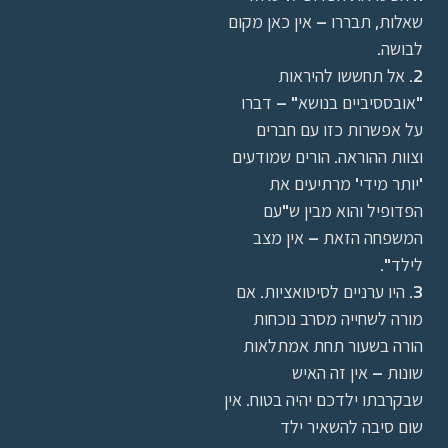
שאלות, תבררו – אין כאן מקום
לבושה.
2. אל תחששו להיראות
"אובססיביים בנושא" – דברו
על אפשרות כזו עם חברים
וצוות ההוראה. הורים שמודעים
'יותר מידי' מרתיעים את
הפדופיל והוא מבין ש"עם
המשפחה הזאת – אין מצב
לילד".
3. היו ערניים לסיטואציות. אם
מורה לשחייה מסרב נוכחות
הורה בשעור תחת אמתלאות
שונות – אין זה האיש
שבקרבתו ילדכם יהיה בטוח. אין
שום סיבה להשאיר ילד