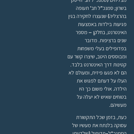
בשרון; סמנכ"ל חב' תעופה
בהרצליה) שנעצרו לחקירה בגין
פגיעות בילדות באמצעות
האינטרנט, בחלקן – מספר
שנים ברציפות. מדובר
בפדופילים בעלי משפחות
ומבוססים היטב, שיצרו קשר עם
קטינות דרך האינטרנט בלבד.
הם לא פגעו פיזית, ומעולם לא
העלו על דעתם לפגוש את
הילדה. אולי משום כך היו
בטוחים שאיש לא יעלה על
מעשיהם.
כעת, בזמן שכל התקשורת
עסוקה בלנתח את מעשיו של
הסמנכ"ל-פדופיל (שלדעתי