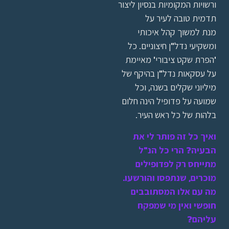
ורשויות המקומיות בנסיון ליצור
תדמית טובה לעיר על
מנת למשוך קהל איכותי
ומשקיעי נדל"ן חיצוניים. כל
'הפרת שקט ציבורי' מאיימת
על עסקאות נדל"ן בהיקף של
מיליוני שקלים בשנה, וכל
שמועה על פדופיל הינה חלום
בלהות של כל ראש העיר.
ואיך כל זה פותר לי את
הבעיה? הרי כל הנ"ל
מתייחס רק לפדופילים
מוכרים, שנתפסו והורשעו.
מה עם אלו המסתובבים
חופשי ואין מי שמפקח
עליהם?