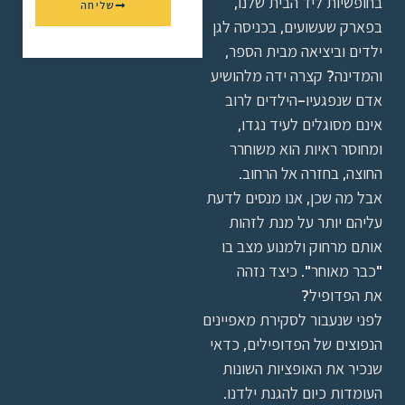
בחופשיות ליד הבית שלנו,
שליחה
בפארק שעשועים, בכניסה לגן
ילדים וביציאה מבית הספר,
והמדינה? קצרה ידה מלהושיע
אדם שנפגעיו-הילדים לרוב
אינם מסוגלים לעיד נגדו,
ומחוסר ראיות הוא משוחרר
החוצה, בחזרה אל הרחוב.
אבל מה שכן, אנו מנסים לדעת
עליהם יותר על מנת לזהות
אותם מרחוק ולמנוע מצב בו
"כבר מאוחר". כיצד נזהה
את הפדופיל?
לפני שנעבור לסקירת מאפיינים
הנפוצים של הפדופילים, כדאי
שנכיר את האופציות השונות
העומדות כיום להגנת ילדנו.